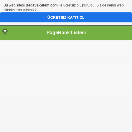
Bu web sitesi
Bedava-Sitem.com
ile ücretsiz oluşturuldu. Siz de kendi web
sitenizi ister misiniz?
ÜCRETSIZ KAYIT OL
PageRank Listesi